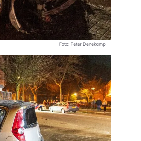
Foto: Peter Denekamp