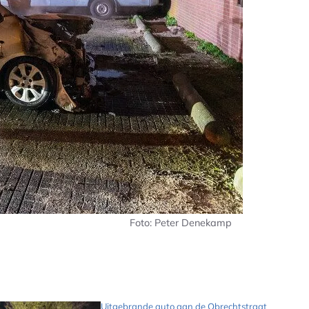
Foto: Peter Denekamp
Uitgebrande auto aan de Obrechtstraat