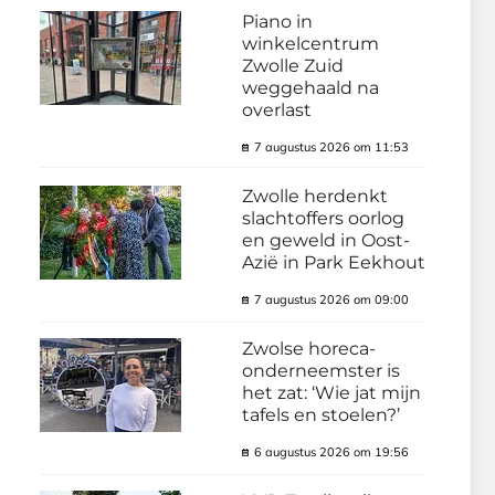
Piano in
winkelcentrum
Zwolle Zuid
weggehaald na
overlast
7 augustus 2026 om 11:53
Zwolle herdenkt
slachtoffers oorlog
en geweld in Oost-
Azië in Park Eekhout
7 augustus 2026 om 09:00
Zwolse horeca-
onderneemster is
het zat: ‘Wie jat mijn
tafels en stoelen?’
6 augustus 2026 om 19:56