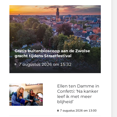
Gratis buitenbioscoop aan de Zwolse
gracht tijdens Straatfestival
7 augustus 2026 om 15:32
Ellen ten Damme in
Confetti: ‘Na kanker
leef ik met meer
blijheid’
7 augustus 2026 om 13:00