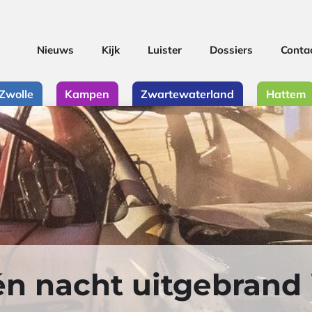
Nieuws
Kijk
Luister
Dossiers
Conta
Zwolle
Kampen
Zwartewaterland
Hattem
n nacht uitgebrand 