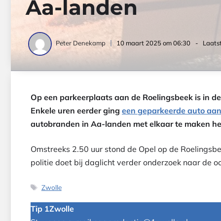
Aa-landen
10 maart 2025 om 06:30
- Laatst
Peter Denekamp
Op een parkeerplaats aan de Roelingsbeek is in 
Enkele uren eerder ging
een geparkeerde auto aan
autobranden in Aa-landen met elkaar te maken h
Omstreeks 2.50 uur stond de Opel op de Roelingsbee
politie doet bij daglicht verder onderzoek naar de o
Tags
Zwolle
Tip 1Zwolle