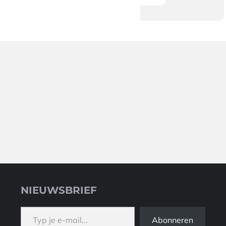
NIEUWSBRIEF
Typ je e-mail...
Abonneren