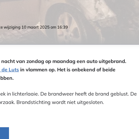
e wijziging
10 maart 2025 om 16:39
de nacht van zondag op maandag een auto uitgebrand.
 de Luts
in vlammen op. Het is onbekend of beide
ebben.
k in lichterlaaie. De brandweer heeft de brand geblust. De
orzaak. Brandstichting wordt niet uitgesloten.