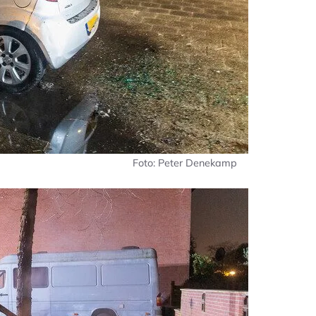
Foto: Peter Denekamp