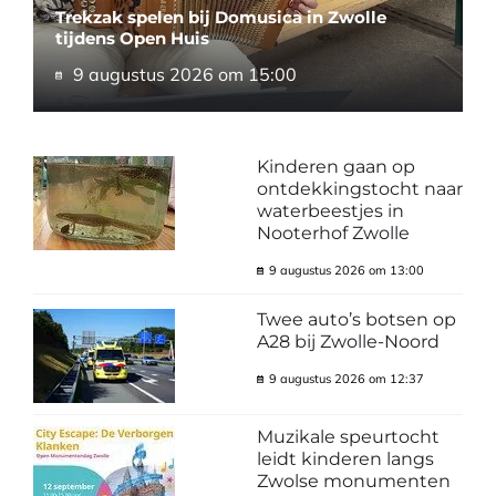
Trekzak spelen bij Domusica in Zwolle
tijdens Open Huis
9 augustus 2026 om 15:00
Kinderen gaan op
ontdekkingstocht naar
waterbeestjes in
Nooterhof Zwolle
9 augustus 2026 om 13:00
Twee auto’s botsen op
A28 bij Zwolle-Noord
9 augustus 2026 om 12:37
Muzikale speurtocht
leidt kinderen langs
Zwolse monumenten