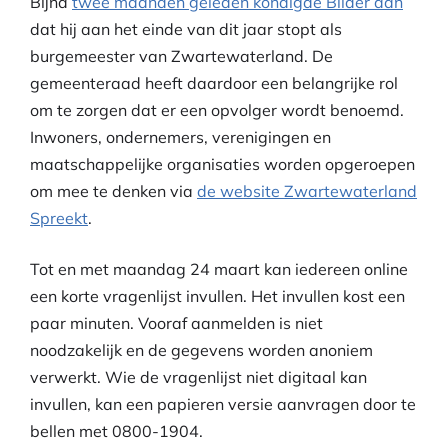
Bijna
twee maanden geleden kondigde Bilder aan
dat hij aan het einde van dit jaar stopt als
burgemeester van Zwartewaterland. De
gemeenteraad heeft daardoor een belangrijke rol
om te zorgen dat er een opvolger wordt benoemd.
Inwoners, ondernemers, verenigingen en
maatschappelijke organisaties worden opgeroepen
om mee te denken via
de website Zwartewaterland
Spreekt
.
Tot en met maandag 24 maart kan iedereen online
een korte vragenlijst invullen. Het invullen kost een
paar minuten. Vooraf aanmelden is niet
noodzakelijk en de gegevens worden anoniem
verwerkt. Wie de vragenlijst niet digitaal kan
invullen, kan een papieren versie aanvragen door te
bellen met 0800-1904.