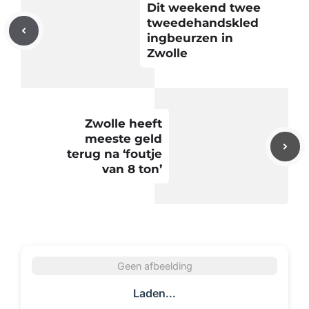
Dit weekend twee
tweedehandskled
ingbeurzen in
Zwolle
Zwolle heeft
meeste geld
terug na ‘foutje
van 8 ton’
Geen afbeelding
Laden...