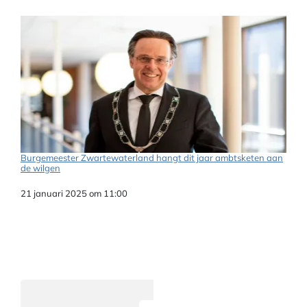
Burgemeester Zwartewaterland hangt dit jaar ambtsketen aan
de wilgen
Datum
21 januari 2025 om 11:00