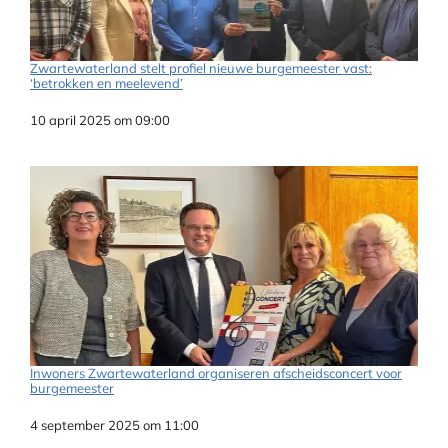
Zwartewaterland stelt profiel nieuwe burgemeester vast:
‘betrokken en meelevend’
Datum
10 april 2025 om 09:00
Inwoners Zwartewaterland organiseren afscheidsconcert voor
burgemeester
Datum
4 september 2025 om 11:00