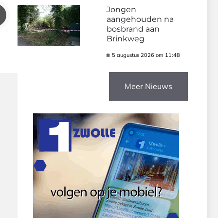
Jongen
aangehouden na
bosbrand aan
Brinkweg
5 augustus 2026 om 11:48
Meer Nieuws