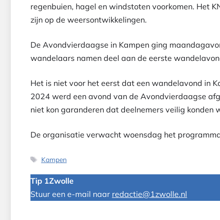
regenbuien, hagel en windstoten voorkomen. Het KNM
zijn op de weersontwikkelingen.
De Avondvierdaagse in Kampen ging maandagavond
wandelaars namen deel aan de eerste wandelavon
Het is niet voor het eerst dat een wandelavond in
2024 werd een avond van de Avondvierdaagse afg
niet kon garanderen dat deelnemers veilig konden 
De organisatie verwacht woensdag het programma 
Tags
Kampen
Tip 1Zwolle
Stuur een e-mail naar
redactie@1zwolle.nl