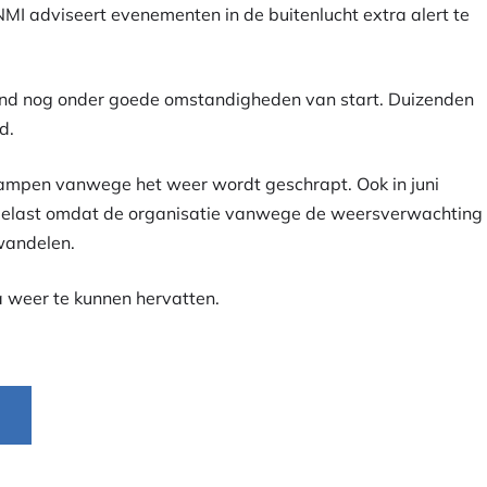
I adviseert evenementen in de buitenlucht extra alert te
 nog onder goede omstandigheden van start. Duizenden
d.
 Kampen vanwege het weer wordt geschrapt. Ook in juni
elast omdat de organisatie vanwege de weersverwachting
wandelen.
weer te kunnen hervatten.