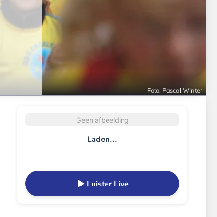
Foto: Pascal Winter
Geen afbeelding
Laden...
Luister Live