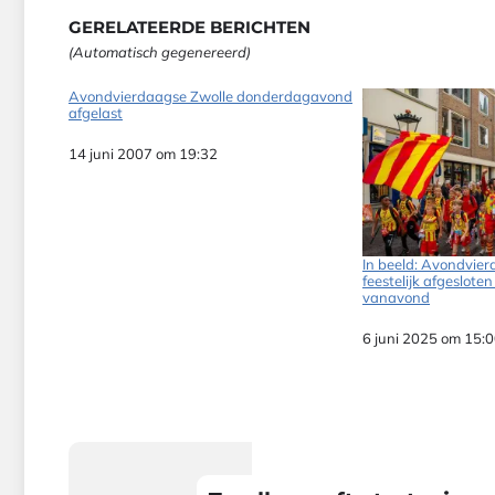
GERELATEERDE BERICHTEN
(Automatisch gegenereerd)
Avondvierdaagse Zwolle donderdagavond
afgelast
Datum
14 juni 2007 om 19:32
In beeld: Avondvie
feestelijk afgesloten
vanavond
Datum
6 juni 2025 om 15: