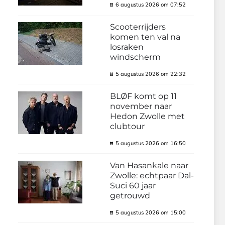
6 augustus 2026 om 07:52
Scooterrijders
komen ten val na
losraken
windscherm
5 augustus 2026 om 22:32
BLØF komt op 11
november naar
Hedon Zwolle met
clubtour
5 augustus 2026 om 16:50
Van Hasankale naar
Zwolle: echtpaar Dal-
Suci 60 jaar
getrouwd
5 augustus 2026 om 15:00