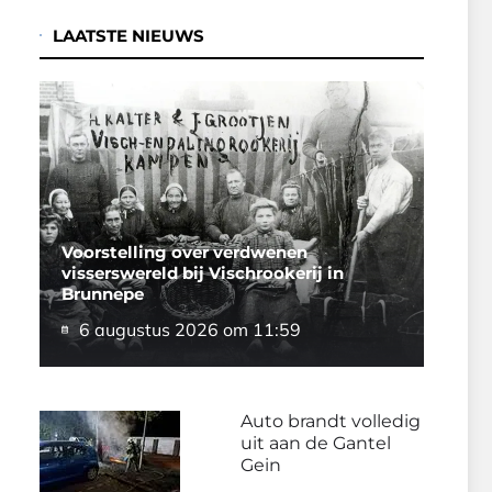
LAATSTE NIEUWS
Voorstelling over verdwenen
visserswereld bij Vischrookerij in
Brunnepe
6 augustus 2026 om 11:59
Auto brandt volledig
uit aan de Gantel
Gein