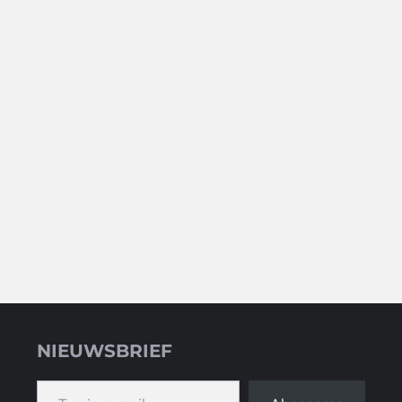
NIEUWSBRIEF
Typ je e-mail...