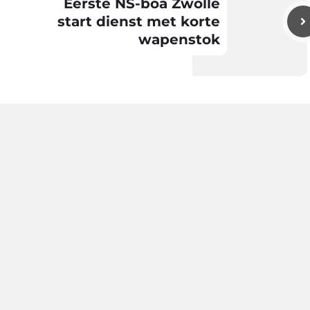
Eerste NS-boa Zwolle
start dienst met korte
wapenstok