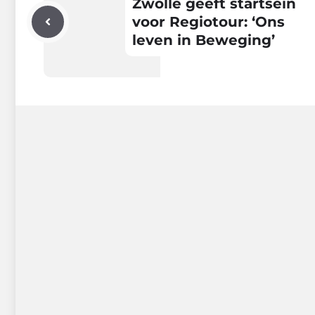
Zwolle geeft startsein
voor Regiotour: ‘Ons
leven in Beweging’