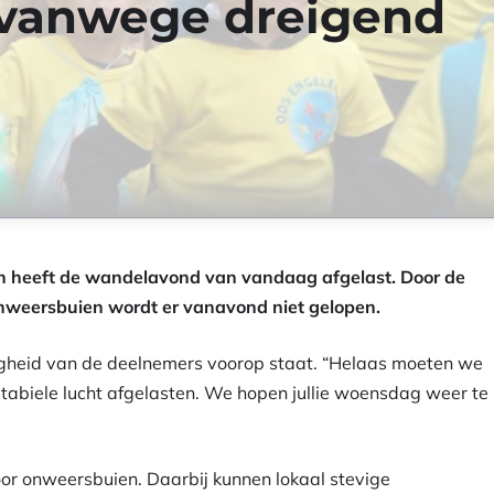
 vanwege dreigend
n heeft de wandelavond van vandaag afgelast. Door de
nweersbuien wordt er vanavond niet gelopen.
igheid van de deelnemers voorop staat. “Helaas moeten we
biele lucht afgelasten. We hopen jullie woensdag weer te
or onweersbuien. Daarbij kunnen lokaal stevige