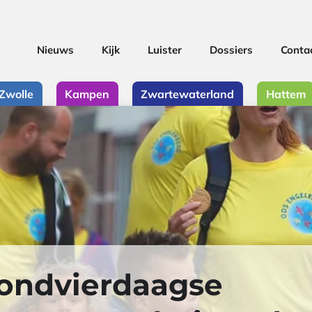
Nieuws
Kijk
Luister
Dossiers
Conta
Zwolle
Kampen
Zwartewaterland
Hattem
ondvierdaagse