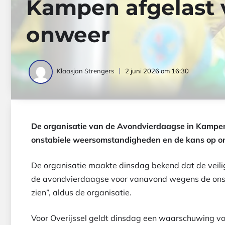
Kampen afgelast
onweer
2 juni 2026 om 16:30
Klaasjan Strengers
De organisatie van de Avondvierdaagse in Kampe
onstabiele weersomstandigheden en de kans op o
De organisatie maakte dinsdag bekend dat de veil
de avondvierdaagse voor vanavond wegens de onsta
zien”, aldus de organisatie.
Voor Overijssel geldt dinsdag een waarschuwing vo