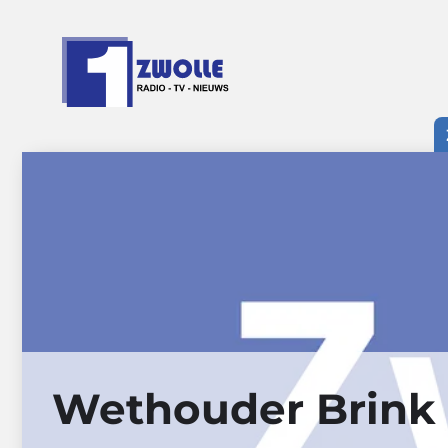
Ga
naar
de
inhoud
Wethouder Brink 