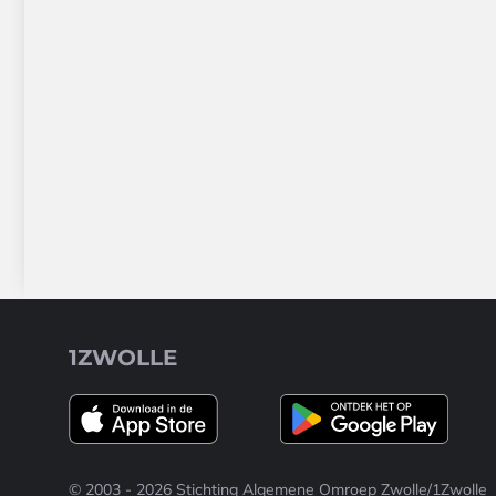
1ZWOLLE
© 2003 - 2026 Stichting Algemene Omroep Zwolle/1Zwolle