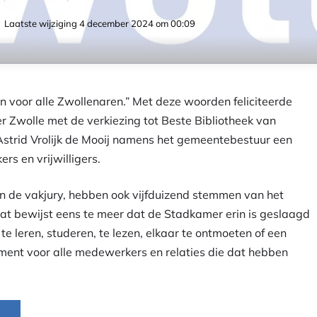
 Laatste wijziging
4 december 2024 om 00:09
 en voor alle Zwollenaren.” Met deze woorden feliciteerde
Zwolle met de verkiezing tot Beste Bibliotheek van
Astrid Vrolijk de Mooij namens het gemeentebestuur een
s en vrijwilligers.
 de vakjury, hebben ook vijfduizend stemmen van het
at bewijst eens te meer dat de Stadkamer erin is geslaagd
e leren, studeren, te lezen, elkaar te ontmoeten of een
liment voor alle medewerkers en relaties die dat hebben