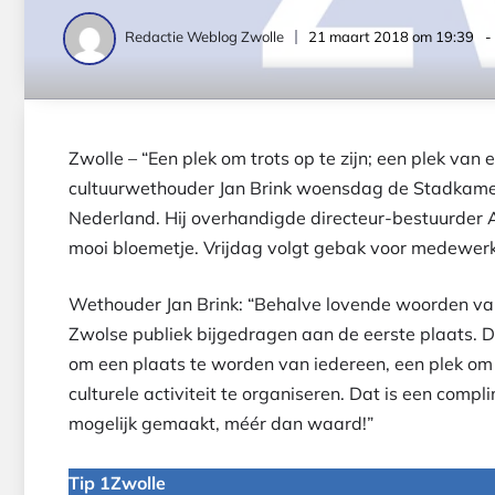
21 maart 2018 om 19:39
-
Redactie Weblog Zwolle
Zwolle – “Een plek om trots op te zijn; een plek van
cultuurwethouder Jan Brink woensdag de Stadkamer 
Nederland. Hij overhandigde directeur-bestuurder 
mooi bloemetje. Vrijdag volgt gebak voor medewerker
Wethouder Jan Brink: “Behalve lovende woorden van
Zwolse publiek bijgedragen aan de eerste plaats. D
om een plaats te worden van iedereen, een plek om t
culturele activiteit te organiseren. Dat is een comp
mogelijk gemaakt, méér dan waard!”
Tip 1Zwolle