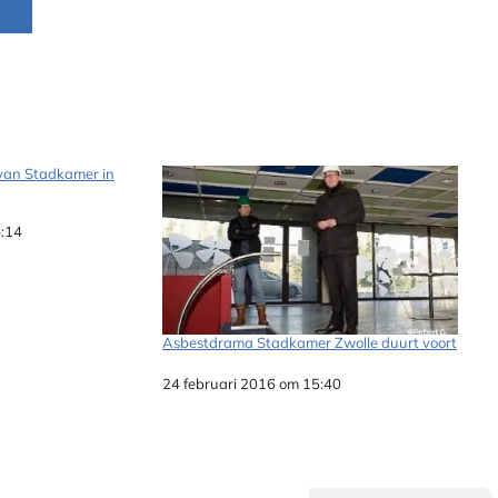
van Stadkamer in
5:14
Asbestdrama Stadkamer Zwolle duurt voort
Datum
24 februari 2016 om 15:40