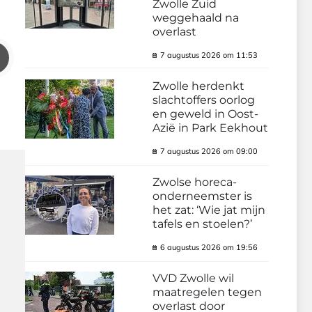
Zwolle Zuid
weggehaald na
overlast
7 augustus 2026 om 11:53
Zwolle herdenkt
slachtoffers oorlog
en geweld in Oost-
Azië in Park Eekhout
7 augustus 2026 om 09:00
Zwolse horeca-
onderneemster is
het zat: ‘Wie jat mijn
tafels en stoelen?’
6 augustus 2026 om 19:56
VVD Zwolle wil
maatregelen tegen
overlast door