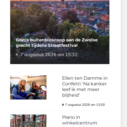
Gratis buitenbioscoop aan de Zwolse
gracht tijdens Straatfestival
7 augustus 2026 om 15:32
Ellen ten Damme in
Confetti: ‘Na kanker
leef ik met meer
blijheid’
7 augustus 2026 om 13:00
Piano in
winkelcentrum