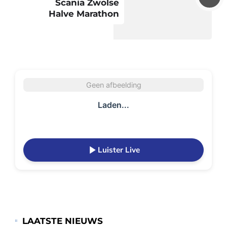
Scania Zwolse
Halve Marathon
Geen afbeelding
Laden...
Luister Live
LAATSTE NIEUWS