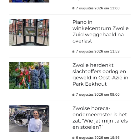
7 augustus 2026 om 13:00
Piano in
winkelcentrum Zwolle
Zuid weggehaald na
overlast
7 augustus 2026 om 11:53
Zwolle herdenkt
slachtoffers oorlog en
geweld in Oost-Azië in
Park Eekhout
7 augustus 2026 om 09:00
Zwolse horeca-
onderneemster is het
zat: ‘Wie jat mijn tafels
en stoelen?’
6 augustus 2026 om 19:56