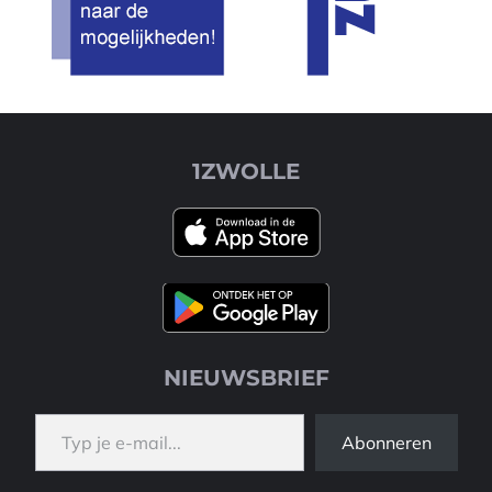
1ZWOLLE
NIEUWSBRIEF
Typ je e-mail...
Abonneren