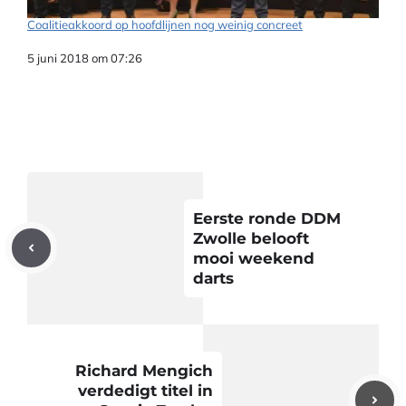
Coalitieakkoord op hoofdlijnen nog weinig concreet
Datum
5 juni 2018 om 07:26
Eerste ronde DDM
Zwolle belooft
mooi weekend
darts
Richard Mengich
verdedigt titel in