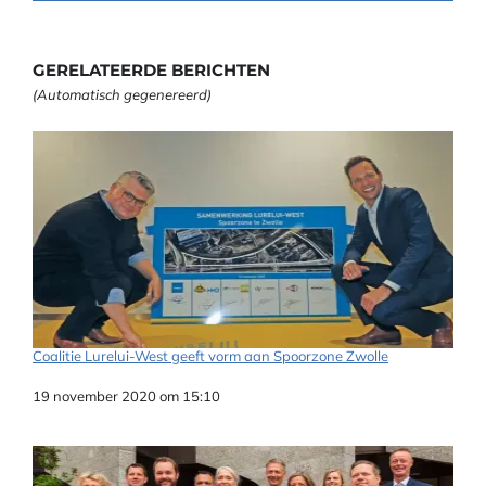
GERELATEERDE BERICHTEN
(Automatisch gegenereerd)
Coalitie Lurelui-West geeft vorm aan Spoorzone Zwolle
Datum
19 november 2020 om 15:10