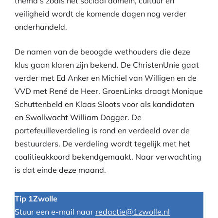
thema’s zoals het sociaal domein, cultuur en
veiligheid wordt de komende dagen nog verder
onderhandeld.
De namen van de beoogde wethouders die deze
klus gaan klaren zijn bekend. De ChristenUnie gaat
verder met Ed Anker en Michiel van Willigen en de
VVD met René de Heer. GroenLinks draagt Monique
Schuttenbeld en Klaas Sloots voor als kandidaten
en Swollwacht William Dogger. De
portefeuilleverdeling is rond en verdeeld over de
bestuurders. De verdeling wordt tegelijk met het
coalitieakkoord bekendgemaakt. Naar verwachting
is dat einde deze maand.
Tip 1Zwolle
Stuur een e-mail naar
redactie@1zwolle.nl