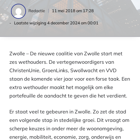
11 mei 2018 om 17:28
Redactie
- Laatste wijziging
4 december 2024 om 00:01
Zwolle – De nieuwe coalitie van Zwolle start met
zes wethouders. De vertegenwoordigers van
ChristenUnie, GroenLinks, Swollwacht en VVD
staan de komende vier jaar voor een forse taak. Een
extra wethouder maakt het mogelijk om elke
portefeuille de aandacht te geven die het verdient.
Er staat veel te gebeuren in Zwolle. Zo zet de stad
een volgende stap in stedelijke groei. Dit vraagt om
scherpe keuzes in onder meer de woonomgeving,
energie, mobiliteit, economie, zorg, onderwijs en