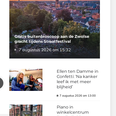
Gratis buitenbioscoop aan de Zwolse
gracht tijdens Straatfestival
7 augustus 2026 om 15:32
Ellen ten Damme in
Confetti: ‘Na kanker
leef ik met meer
blijheid’
7 augustus 2026 om 13:00
Piano in
winkelcentrum