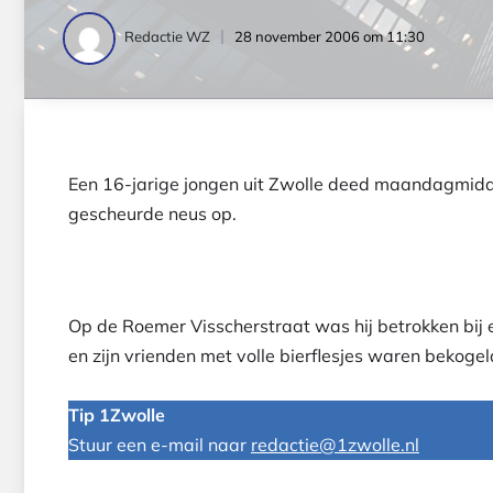
28 november 2006 om 11:30
Redactie WZ
Een 16-jarige jongen uit Zwolle deed maandagmidda
gescheurde neus op.
Op de Roemer Visscherstraat was hij betrokken bij 
en zijn vrienden met volle bierflesjes waren bekoge
Tip 1Zwolle
Stuur een e-mail naar
redactie@1zwolle.nl