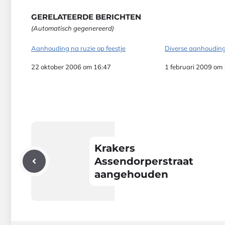
GERELATEERDE BERICHTEN
(Automatisch gegenereerd)
Aanhouding na ruzie op feestje
Diverse aanhouding
Datum
22 oktober 2006 om 16:47
Datum
1 februari 2009 om
Krakers
Assendorperstraat
aangehouden