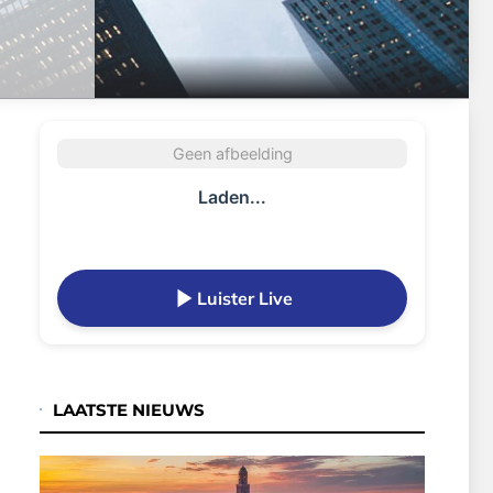
Geen afbeelding
Laden...
Luister Live
LAATSTE NIEUWS