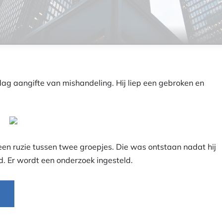
g aangifte van mishandeling. Hij liep een gebroken en
een ruzie tussen twee groepjes. Die was ontstaan nadat hij
ld. Er wordt een onderzoek ingesteld.