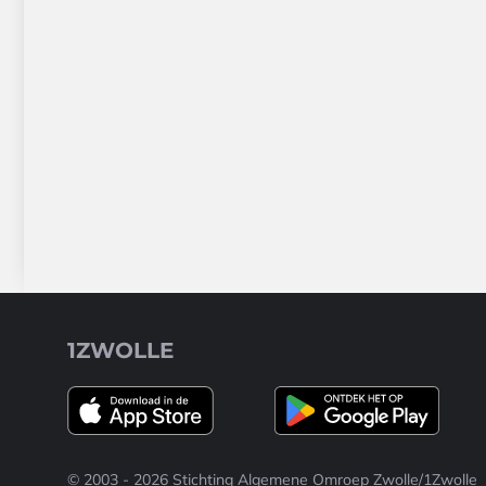
1ZWOLLE
© 2003 - 2026 Stichting Algemene Omroep Zwolle/1Zwolle