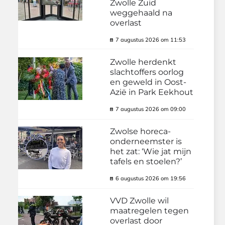
Zwolle Zuid
weggehaald na
overlast
7 augustus 2026 om 11:53
Zwolle herdenkt
slachtoffers oorlog
en geweld in Oost-
Azië in Park Eekhout
7 augustus 2026 om 09:00
Zwolse horeca-
onderneemster is
het zat: ‘Wie jat mijn
tafels en stoelen?’
6 augustus 2026 om 19:56
VVD Zwolle wil
maatregelen tegen
overlast door