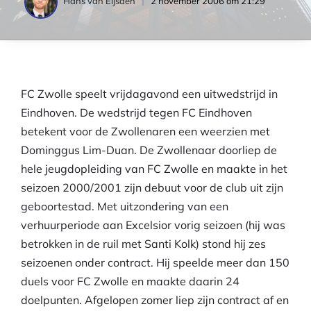
2 november 2006 om 21:29
Hans van Eijsden
FC Zwolle speelt vrijdagavond een uitwedstrijd in
Eindhoven. De wedstrijd tegen FC Eindhoven
betekent voor de Zwollenaren een weerzien met
Dominggus Lim-Duan. De Zwollenaar doorliep de
hele jeugdopleiding van FC Zwolle en maakte in het
seizoen 2000/2001 zijn debuut voor de club uit zijn
geboortestad. Met uitzondering van een
verhuurperiode aan Excelsior vorig seizoen (hij was
betrokken in de ruil met Santi Kolk) stond hij zes
seizoenen onder contract. Hij speelde meer dan 150
duels voor FC Zwolle en maakte daarin 24
doelpunten. Afgelopen zomer liep zijn contract af en