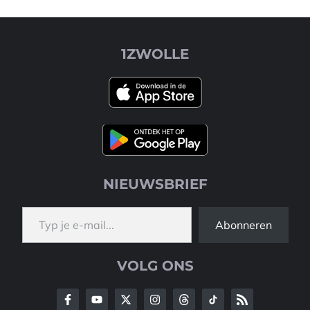
1ZWOLLE
NIEUWSBRIEF
Typ je e-mail...
Abonneren
VOLG ONS