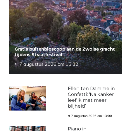
Gratis buitenbioscoop aan de Zwolse gracht
tijdens Straatfestival
7 augustus 2026 om 15:32
Ellen ten Damme in
Confetti: ‘Na kanker
leef ik met meer
blijheid’
7 augustus 2026 om 13:00
Piano in