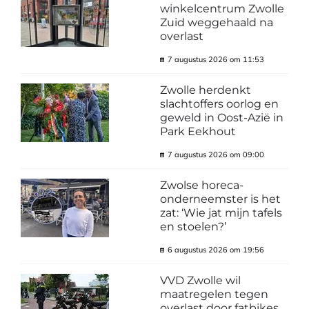
winkelcentrum Zwolle
Zuid weggehaald na
overlast
7 augustus 2026 om 11:53
Zwolle herdenkt
slachtoffers oorlog en
geweld in Oost-Azië in
Park Eekhout
7 augustus 2026 om 09:00
Zwolse horeca-
onderneemster is het
zat: ‘Wie jat mijn tafels
en stoelen?’
6 augustus 2026 om 19:56
VVD Zwolle wil
maatregelen tegen
overlast door fatbikes