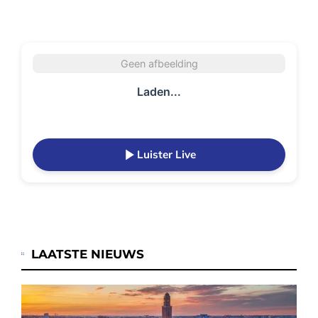
Geen afbeelding
Laden...
Luister Live
LAATSTE NIEUWS