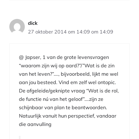
dick
27 oktober 2014 om 14:09 om 14:09
@ Japser, 1 van de grote levensvragen
“waarom zijn wij op aard?”/”Wat is de zin
van het leven?”…., bijvoorbeeld, lijkt me wel
aan jou besteed. Vind em zelf wel ontopic.
De afgeleide/geknipte vraag “Wat is de rol,
de functie nú van het geloof”….zijn ze
schijnbaar van plan te beantwoorden.
Natuurlijk vanuit hun perspectief, vandaar
die aanvulling