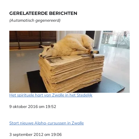
GERELATEERDE BERICHTEN
(Automatisch gegenereerd)
Het spirituele hart van Zwolle in het Stedelijk
Datum
9 oktober 2016 om 19:52
Start nieuwe Alpha-cursussen in Zwolle
Datum
3 september 2012 om 19:06