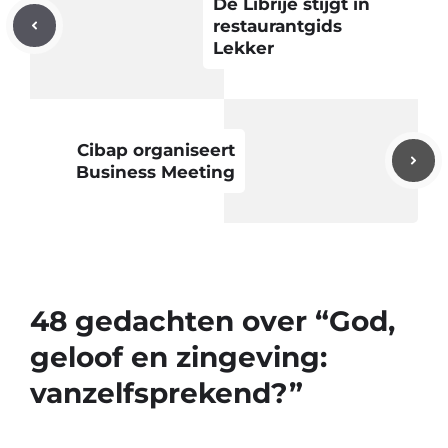
De Librije stijgt in
restaurantgids
Lekker
Cibap organiseert
Business Meeting
48 gedachten over “God,
geloof en zingeving:
vanzelfsprekend?”