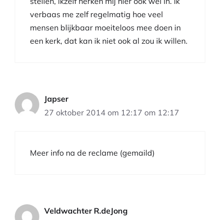
stellen, ikzelf herken mij hier ook wel in. Ik
verbaas me zelf regelmatig hoe veel
mensen blijkbaar moeiteloos mee doen in
een kerk, dat kan ik niet ook al zou ik willen.
Japser
27 oktober 2014 om 12:17 om 12:17
Meer info na de reclame (gemaild)
Veldwachter R.deJong