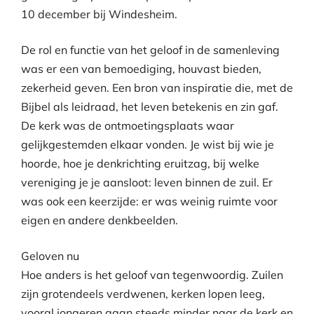
10 december bij Windesheim.
De rol en functie van het geloof in de samenleving
was er een van bemoediging, houvast bieden,
zekerheid geven. Een bron van inspiratie die, met de
Bijbel als leidraad, het leven betekenis en zin gaf.
De kerk was de ontmoetingsplaats waar
gelijkgestemden elkaar vonden. Je wist bij wie je
hoorde, hoe je denkrichting eruitzag, bij welke
vereniging je je aansloot: leven binnen de zuil. Er
was ook een keerzijde: er was weinig ruimte voor
eigen en andere denkbeelden.
Geloven nu
Hoe anders is het geloof van tegenwoordig. Zuilen
zijn grotendeels verdwenen, kerken lopen leeg,
vooral jongeren gaan steeds minder naar de kerk en