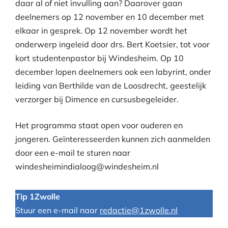
daar al of niet invulling aan? Daarover gaan
deelnemers op 12 november en 10 december met
elkaar in gesprek. Op 12 november wordt het
onderwerp ingeleid door drs. Bert Koetsier, tot voor
kort studentenpastor bij Windesheim. Op 10
december lopen deelnemers ook een labyrint, onder
leiding van Berthilde van de Loosdrecht, geestelijk
verzorger bij Dimence en cursusbegeleider.
Het programma staat open voor ouderen en
jongeren. Geïnteresseerden kunnen zich aanmelden
door een e-mail te sturen naar
windesheimindialoog@windesheim.nl
Tip 1Zwolle
Stuur een e-mail naar
redactie@1zwolle.nl