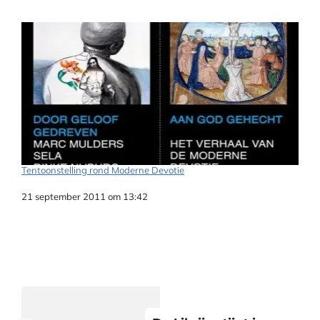
Tentoonstelling rond Moderne Devotie
Datum
21 september 2011 om 13:42