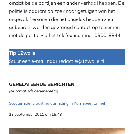
omdat beide partijen een ander verhaal hebben. De
politie is daarom op zoek naar getuigen van het
ongeval. Personen die het ongeluk hebben zien
gebeuren, worden gevraagd contact op te nemen
met de politie via het telefoonnummer 0900-8844.
Tip 1Zwolle
Stuur een e-mail naar
redactie@1zwolle.nl
GERELATEERDE BERICHTEN
(Automatisch gegenereerd)
Scooterrijder vlucht na aanrijding in Karnebeektunnel
Datum
23 september 2011 om 16:43