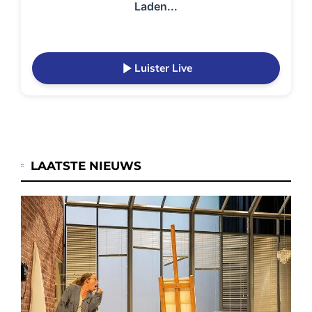
Laden...
Luister Live
LAATSTE NIEUWS