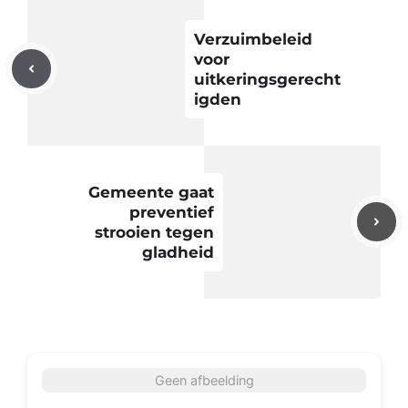
Verzuimbeleid
voor
uitkeringsgerecht
igden
Gemeente gaat
preventief
strooien tegen
gladheid
Geen afbeelding