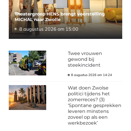
Theatergroep HENS brengt voorstelling
MICHAL naar Zwolle
8 augustus 2026 om 15:00
Twee vrouwen
gewond bij
steekincident
8 augustus 2026 om 14:24
Wat doen Zwolse
politici tijdens het
zomerreces? (3)
‘Spontane gesprekken
leveren minstens
zoveel op als een
werkbezoek’