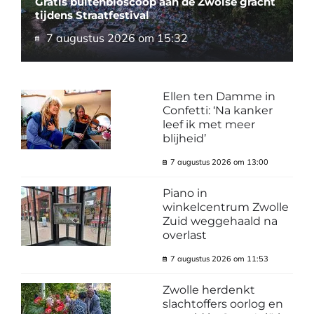
Gratis buitenbioscoop aan de Zwolse gracht
tijdens Straatfestival
7 augustus 2026 om 15:32
Ellen ten Damme in
Confetti: ‘Na kanker
leef ik met meer
blijheid’
7 augustus 2026 om 13:00
Piano in
winkelcentrum Zwolle
Zuid weggehaald na
overlast
7 augustus 2026 om 11:53
Zwolle herdenkt
slachtoffers oorlog en