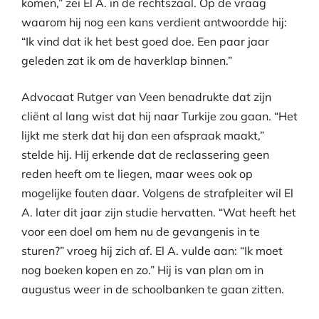
komen,” zei El A. in de rechtszaal. Op de vraag
waarom hij nog een kans verdient antwoordde hij:
“Ik vind dat ik het best goed doe. Een paar jaar
geleden zat ik om de haverklap binnen.”
Advocaat Rutger van Veen benadrukte dat zijn
cliënt al lang wist dat hij naar Turkije zou gaan. “Het
lijkt me sterk dat hij dan een afspraak maakt,”
stelde hij. Hij erkende dat de reclassering geen
reden heeft om te liegen, maar wees ook op
mogelijke fouten daar. Volgens de strafpleiter wil El
A. later dit jaar zijn studie hervatten. “Wat heeft het
voor een doel om hem nu de gevangenis in te
sturen?” vroeg hij zich af. El A. vulde aan: “Ik moet
nog boeken kopen en zo.” Hij is van plan om in
augustus weer in de schoolbanken te gaan zitten.