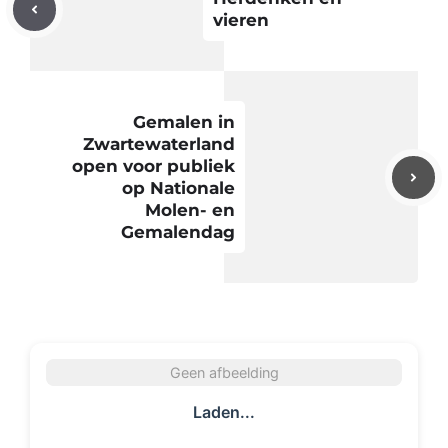
vieren
Gemalen in
Zwartewaterland
open voor publiek
op Nationale
Molen- en
Gemalendag
Geen afbeelding
Laden...