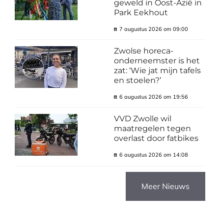
geweld in Oost-Azië in
Park Eekhout
7 augustus 2026 om 09:00
Zwolse horeca-
onderneemster is het
zat: ‘Wie jat mijn tafels
en stoelen?’
6 augustus 2026 om 19:56
VVD Zwolle wil
maatregelen tegen
overlast door fatbikes
6 augustus 2026 om 14:08
Meer Nieuws