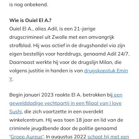
is nog onbekend.
Wie is Ouiel El A.?
Ouiel El A., alias Adil, is een 21-jarige
drugscrimineel uit Zwolle met een omvangrijk
strafblad. Hij was actief in de drugshandel via zijn
eigen bestellijn voor harddrugs, genaamd Adil 24/7.
Daarnaast werkte hij voor de drugslijn Milan, die
volgens justitie in handen is van
drugskopstuk Emin
Y
.
Begin januari 2023 raakte El A. betrokken bij
een
gewelddadige vechtpartij in een filiaal van I love
Sushi
, die zich voortzette in een overdekt
winkelcentrum. Hij was toen 18 jaar en lid van de
criminele jeugdbende door de politie genaamd
‘
Groep Aureus
‘. In augustus 2022
schoot hij met een