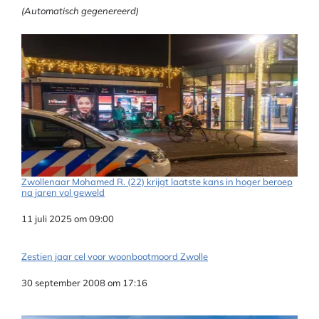
(Automatisch gegenereerd)
Zwollenaar Mohamed R. (22) krijgt laatste kans in hoger beroep
na jaren vol geweld
Datum
11 juli 2025 om 09:00
Zestien jaar cel voor woonbootmoord Zwolle
Datum
30 september 2008 om 17:16