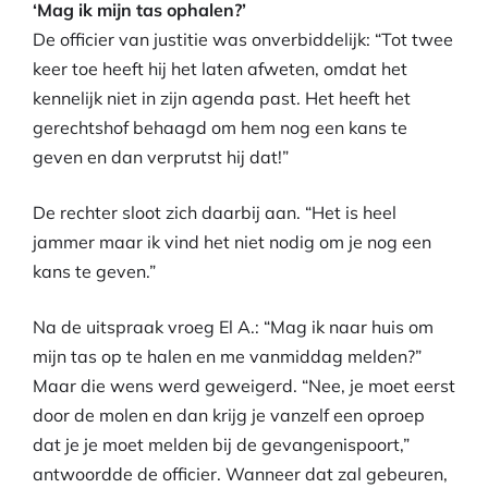
‘Mag ik mijn tas ophalen?’
De officier van justitie was onverbiddelijk: “Tot twee
keer toe heeft hij het laten afweten, omdat het
kennelijk niet in zijn agenda past. Het heeft het
gerechtshof behaagd om hem nog een kans te
geven en dan verprutst hij dat!”
De rechter sloot zich daarbij aan. “Het is heel
jammer maar ik vind het niet nodig om je nog een
kans te geven.”
Na de uitspraak vroeg El A.: “Mag ik naar huis om
mijn tas op te halen en me vanmiddag melden?”
Maar die wens werd geweigerd. “Nee, je moet eerst
door de molen en dan krijg je vanzelf een oproep
dat je je moet melden bij de gevangenispoort,”
antwoordde de officier. Wanneer dat zal gebeuren,