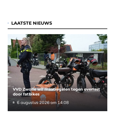
LAATSTE NIEUWS
VVD Zwolle wil maatregelen tegen overlast
door fatbikes
6 augustus 2026 om 14:08