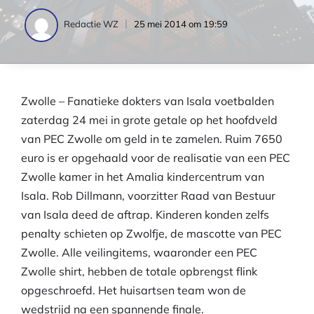
25 mei 2014 om 19:59
Redactie WZ
Zwolle – Fanatieke dokters van Isala voetbalden
zaterdag 24 mei in grote getale op het hoofdveld
van PEC Zwolle om geld in te zamelen. Ruim 7650
euro is er opgehaald voor de realisatie van een PEC
Zwolle kamer in het Amalia kindercentrum van
Isala. Rob Dillmann, voorzitter Raad van Bestuur
van Isala deed de aftrap. Kinderen konden zelfs
penalty schieten op Zwolfje, de mascotte van PEC
Zwolle. Alle veilingitems, waaronder een PEC
Zwolle shirt, hebben de totale opbrengst flink
opgeschroefd. Het huisartsen team won de
wedstrijd na een spannende finale.