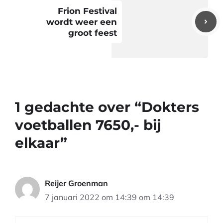
Frion Festival
wordt weer een
groot feest
1 gedachte over “Dokters
voetballen 7650,- bij
elkaar”
Reijer Groenman
7 januari 2022 om 14:39 om 14:39