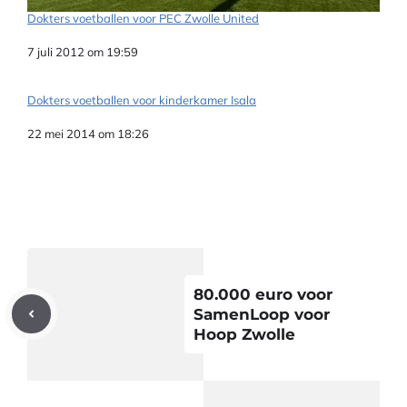
Dokters voetballen voor PEC Zwolle United
Datum
7 juli 2012 om 19:59
Dokters voetballen voor kinderkamer Isala
Datum
22 mei 2014 om 18:26
80.000 euro voor
SamenLoop voor
Hoop Zwolle