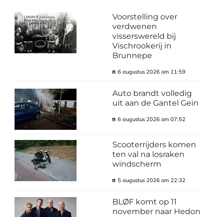
Voorstelling over
verdwenen
visserswereld bij
Vischrookerij in
Brunnepe
6 augustus 2026 om 11:59
Auto brandt volledig
uit aan de Gantel Gein
6 augustus 2026 om 07:52
Scooterrijders komen
ten val na losraken
windscherm
5 augustus 2026 om 22:32
BLØF komt op 11
november naar Hedon