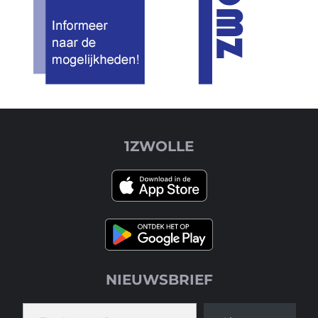
1ZWOLLE
NIEUWSBRIEF
Typ je e-mail...