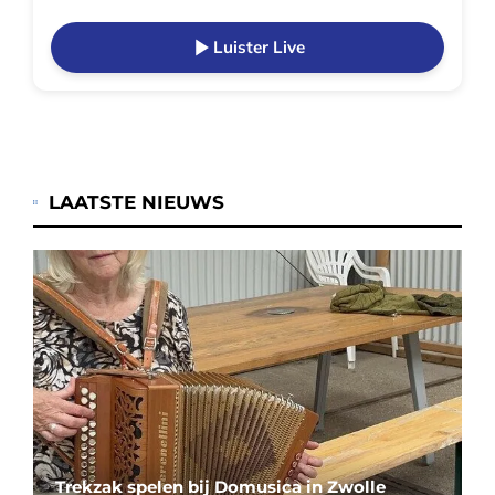
Luister Live
LAATSTE NIEUWS
Trekzak spelen bij Domusica in Zwolle