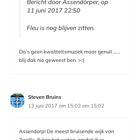
Bericht door Assendörper, op
11 juni 2017 22:50
Fleu is nog blijven zitten.
Da’s geen kwaliteitsmuziek maar genuil ……
blij dak nie geweest ben. >:(
Steven Bruins
13 juni 2017 om 15:02 om 15:02
Assendorp! De meest bruisende wijk van
Zwolle. Ik kan het weten, omdat ik er