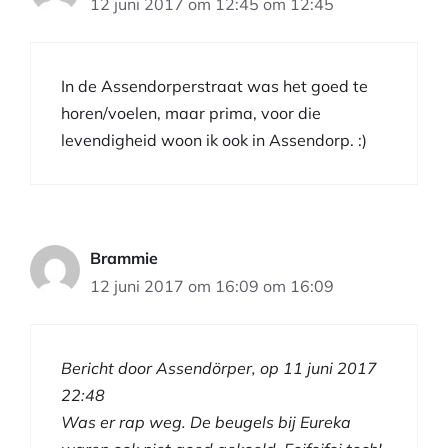
12 juni 2017 om 12:45 om 12:45
In de Assendorperstraat was het goed te
horen/voelen, maar prima, voor die
levendigheid woon ik ook in Assendorp. :)
Brammie
12 juni 2017 om 16:09 om 16:09
Bericht door Assendörper, op 11 juni 2017
22:48
Was er rap weg. De beugels bij Eureka