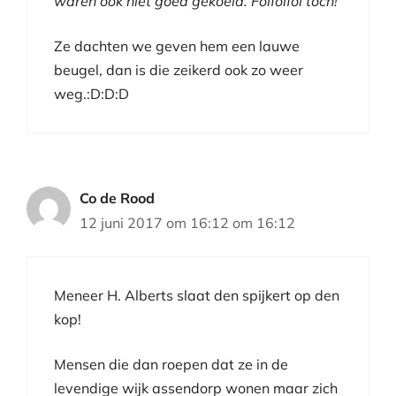
waren ook niet goed gekoeld. Foifoifoi toch!
Ze dachten we geven hem een lauwe
beugel, dan is die zeikerd ook zo weer
weg.:D:D:D
Co de Rood
12 juni 2017 om 16:12 om 16:12
Meneer H. Alberts slaat den spijkert op den
kop!
Mensen die dan roepen dat ze in de
levendige wijk assendorp wonen maar zich