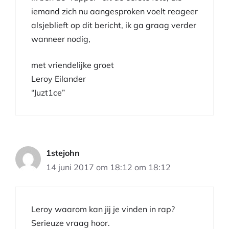
iemand zich nu aangesproken voelt reageer
alsjeblieft op dit bericht, ik ga graag verder
wanneer nodig,
met vriendelijke groet
Leroy Eilander
“Juzt1ce”
1stejohn
14 juni 2017 om 18:12 om 18:12
Leroy waarom kan jij je vinden in rap?
Serieuze vraag hoor.