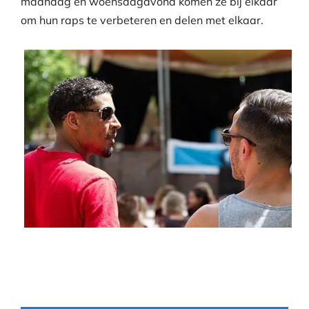
maandag en woensdagavond komen ze bij elkaar
om hun raps te verbeteren en delen met elkaar.