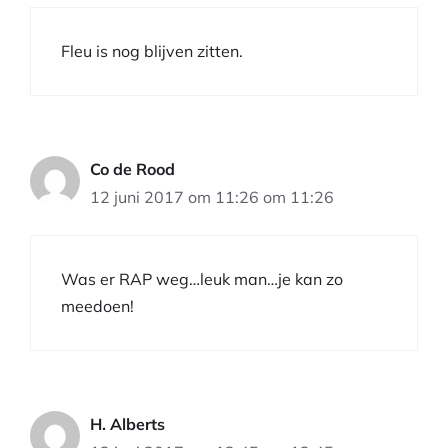
Fleu is nog blijven zitten.
Co de Rood
12 juni 2017 om 11:26 om 11:26
Was er RAP weg…leuk man…je kan zo
meedoen!
H. Alberts