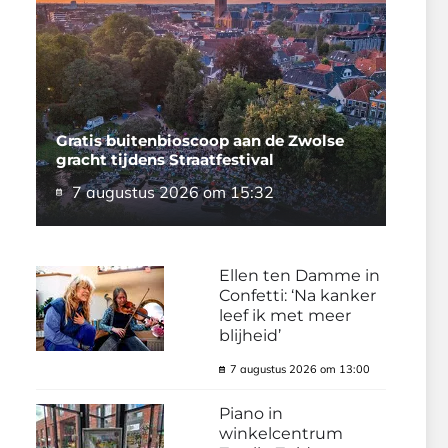
Gratis buitenbioscoop aan de Zwolse
gracht tijdens Straatfestival
7 augustus 2026 om 15:32
Ellen ten Damme in
Confetti: ‘Na kanker
leef ik met meer
blijheid’
7 augustus 2026 om 13:00
Piano in
winkelcentrum