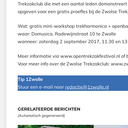
Trekzakclub die met een aantal leden demonstreert 
opgeven voor een gratis proefles bij de Zwolse Tr
Wat: gratis mini-workshop trekharmonica + openbar
waar: Domusica, Radewijnstraat 10 te Zwolle
wanneer: zaterdag 2 september 2017, 11.30 en 13
Meer informatie via www.opentrekzakfestival.nl of 
Voor meer info over de Zwolse Trekzakclub: www.zw
Tip 1Zwolle
Stuur een e-mail naar
redactie@1zwolle.nl
GERELATEERDE BERICHTEN
(Automatisch gegenereerd)