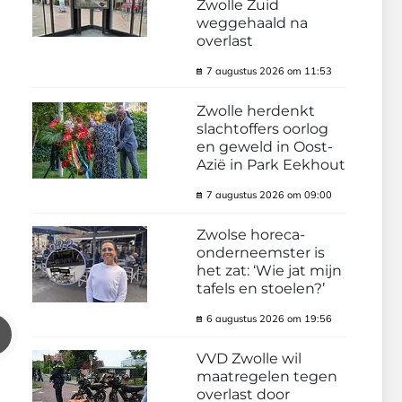
Zwolle Zuid
weggehaald na
overlast
7 augustus 2026 om 11:53
Zwolle herdenkt
slachtoffers oorlog
en geweld in Oost-
Azië in Park Eekhout
7 augustus 2026 om 09:00
Zwolse horeca-
onderneemster is
het zat: ‘Wie jat mijn
tafels en stoelen?’
6 augustus 2026 om 19:56
VVD Zwolle wil
maatregelen tegen
overlast door