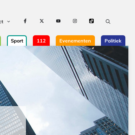
ct
Sport
112
Evenementen
Politiek