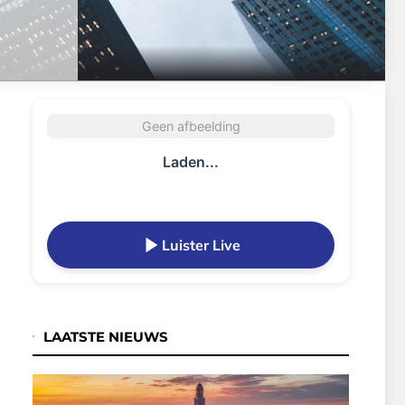
Geen afbeelding
Laden...
Luister Live
LAATSTE NIEUWS