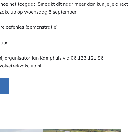
hoe het toegaat. Smaakt dit naar meer dan kun je je direct
ekzakclub op woensdag 6 september.
e oefenles (demonstratie)
 uur
bij organisator Jan Kamphuis via 06 123 121 96
olsetrekzakclub.nl