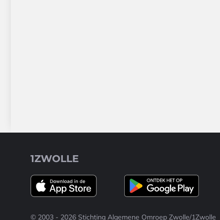
1ZWOLLE
© 2003 - 2026 Stichting Algemene Omroep Zwolle/1Zwolle