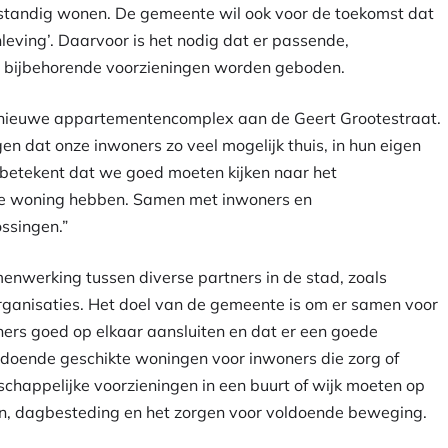
fstandig wonen. De gemeente wil ook voor de toekomst dat
leving’. Daarvoor is het nodig dat er passende,
bijbehorende voorzieningen worden geboden.
t nieuwe appartementencomplex aan de Geert Grootestraat.
 dat onze inwoners zo veel mogelijk thuis, in hun eigen
 betekent dat we goed moeten kijken naar het
te woning hebben. Samen met inwoners en
ssingen.”
nwerking tussen diverse partners in de stad, zoals
rganisaties. Het doel van de gemeente is om er samen voor
ers goed op elkaar aansluiten en dat er een goede
oldoende geschikte woningen voor inwoners die zorg of
chappelijke voorzieningen in een buurt of wijk moeten op
en, dagbesteding en het zorgen voor voldoende beweging.