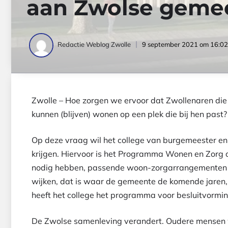
aan Zwolse geme
9 september 2021 om 16:02
Redactie Weblog Zwolle
Zwolle – Hoe zorgen we ervoor dat Zwollenaren die 
kunnen (blijven) wonen op een plek die bij hen pas
Op deze vraag wil het college van burgemeester e
krijgen. Hiervoor is het Programma Wonen en Zorg 
nodig hebben, passende woon-zorgarrangementen é
wijken, dat is waar de gemeente de komende jaren,
heeft het college het programma voor besluitvorm
De Zwolse samenleving verandert. Oudere mensen w