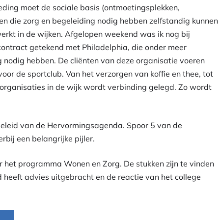
ding moet de sociale basis (ontmoetingsplekken,
sen die zorg en begeleiding nodig hebben zelfstandig kunnen
rkt in de wijken. Afgelopen weekend was ik nog bij
contract getekend met Philadelphia, die onder meer
 nodig hebben. De cliënten van deze organisatie voeren
or de sportclub. Van het verzorgen van koffie en thee, tot
ganisaties in de wijk wordt verbinding gelegd. Zo wordt
beleid van de Hervormingsagenda. Spoor 5 van de
bij een belangrijke pijler.
r het programma Wonen en Zorg. De stukken zijn te vinden
d heeft advies uitgebracht en de reactie van het college