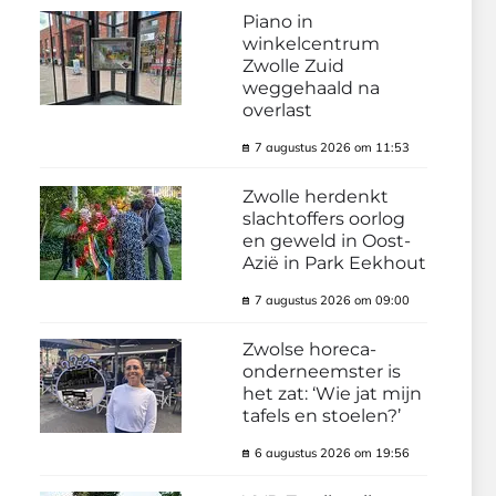
Piano in
winkelcentrum
Zwolle Zuid
weggehaald na
overlast
7 augustus 2026 om 11:53
Zwolle herdenkt
slachtoffers oorlog
en geweld in Oost-
Azië in Park Eekhout
7 augustus 2026 om 09:00
Zwolse horeca-
onderneemster is
het zat: ‘Wie jat mijn
tafels en stoelen?’
6 augustus 2026 om 19:56