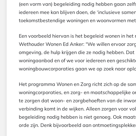
(een vorm van) begeleiding nodig hebben gaan zel
iedereen mee kan blijven doen, de ‘inclusieve samen
toekomstbestendige woningen en woonvormen met 
Een voorbeeld hiervan is het begeleid wonen in he
Wethouder Wonen Ed Anker: “We willen ervoor zorgen
omgeving, de hulp krijgen die ze nodig hebben. Dat
woningaanbod en of we voor iedereen een geschik
woningbouwcorporaties gaan we op zoek naar oplo
Het programma Wonen en Zorg richt zich op de same
woningcorporaties, en zorg- en maatschappelijke o
te zorgen dat woon- en zorgbehoeften van de inwon
verbinding komt in de wijken. Alleen zorgen voor v
begeleiding nodig hebben is niet genoeg. Ook maats
orde zijn. Denk bijvoorbeeld aan ontmoetingsplekk