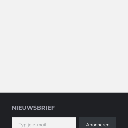
NIEUWSBRIEF
Typ je e-mail...
Abonneren