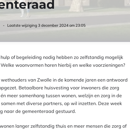
enteraad
- Laatste wijziging
3 december 2024 om 23:05
hulp of begeleiding nodig hebben zo zelfstandig mogelijk
t? Welke woonvormen horen hierbij en welke voorzieningen?
n wethouders van Zwolle in de komende jaren een antwoord
opgezet. Betaalbare huisvesting voor inwoners die zorg
n meer samenhang tussen wonen, welzijn en zorg in de
 samen met diverse partners, op wil inzetten. Deze week
ing naar de gemeenteraad gestuurd.
onen langer zelfstandig thuis en meer mensen die zorg of