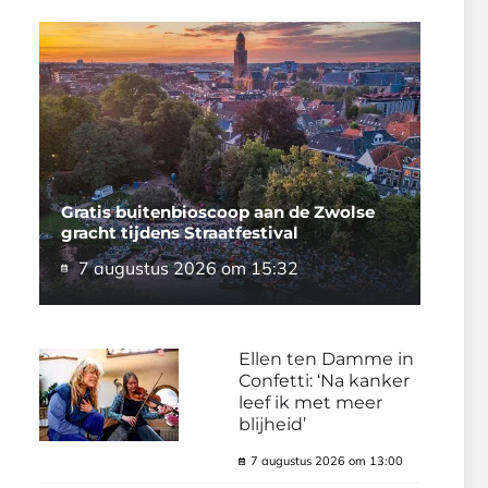
Gratis buitenbioscoop aan de Zwolse
gracht tijdens Straatfestival
7 augustus 2026 om 15:32
Ellen ten Damme in
Confetti: ‘Na kanker
leef ik met meer
blijheid’
7 augustus 2026 om 13:00