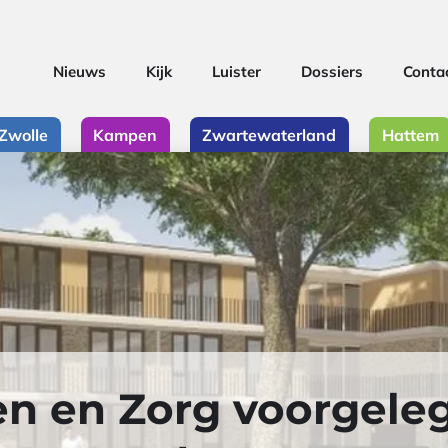
Nieuws
Kijk
Luister
Dossiers
Conta
Zwolle
Kampen
Zwartewaterland
Hattem
 en Zorg voorgele