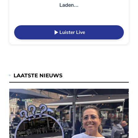
Laden...
Luister Live
LAATSTE NIEUWS