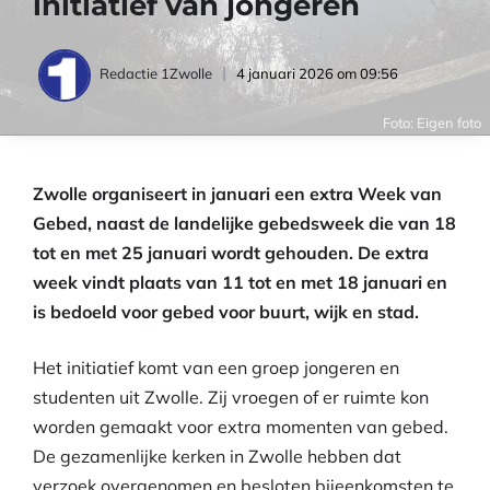
initiatief van jongeren
4 januari 2026 om 09:56
Redactie 1Zwolle
Foto: Eigen foto
Zwolle organiseert in januari een extra Week van
Gebed, naast de landelijke gebedsweek die van 18
tot en met 25 januari wordt gehouden. De extra
week vindt plaats van 11 tot en met 18 januari en
is bedoeld voor gebed voor buurt, wijk en stad.
Het initiatief komt van een groep jongeren en
studenten uit Zwolle. Zij vroegen of er ruimte kon
worden gemaakt voor extra momenten van gebed.
De gezamenlijke kerken in Zwolle hebben dat
verzoek overgenomen en besloten bijeenkomsten te