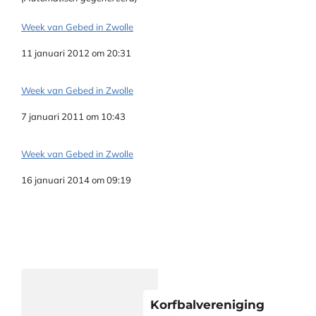
Week van Gebed in Zwolle
Datum
11 januari 2012 om 20:31
Week van Gebed in Zwolle
Datum
7 januari 2011 om 10:43
Week van Gebed in Zwolle
Datum
16 januari 2014 om 09:19
Korfbalvereniging