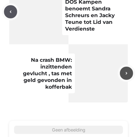
DOS Kampen
benoemt Sandra
Schreurs en Jacky
Teune tot Lid van
Verdienste
Na crash BMW:
inzittenden
gevlucht , tas met
geld gevonden in
kofferbak
Geen afbeelding