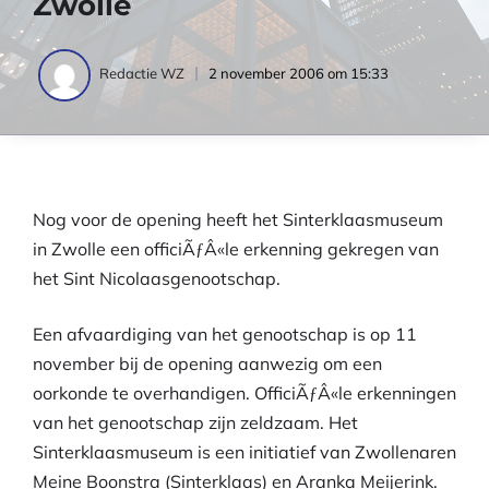
Zwolle
2 november 2006 om 15:33
Redactie WZ
Nog voor de opening heeft het Sinterklaasmuseum
in Zwolle een officiÃƒÂ«le erkenning gekregen van
het Sint Nicolaasgenootschap.
Een afvaardiging van het genootschap is op 11
november bij de opening aanwezig om een
oorkonde te overhandigen. OfficiÃƒÂ«le erkenningen
van het genootschap zijn zeldzaam. Het
Sinterklaasmuseum is een initiatief van Zwollenaren
Meine Boonstra (Sinterklaas) en Aranka Meijerink.