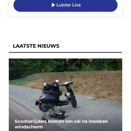
Luister Live
LAATSTE NIEUWS
Scooterrijders komen ten val na losraken
windscherm