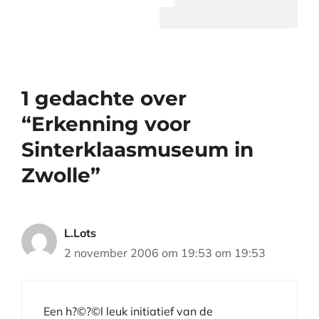
1 gedachte over
“Erkenning voor
Sinterklaasmuseum in
Zwolle”
L.Lots
2 november 2006 om 19:53 om 19:53
Een h?©?©l leuk initiatief van de