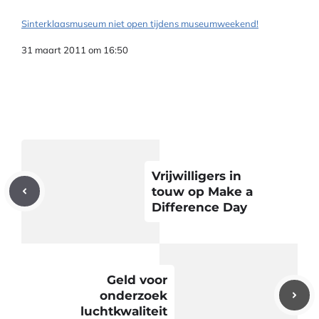
Sinterklaasmuseum niet open tijdens museumweekend!
Datum
31 maart 2011 om 16:50
Vrijwilligers in
touw op Make a
Difference Day
Geld voor
onderzoek
luchtkwaliteit