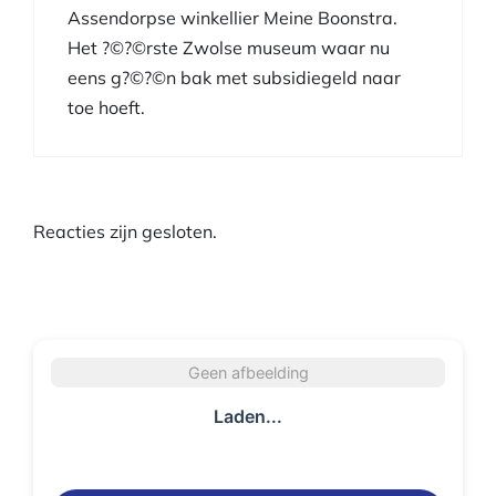
Assendorpse winkellier Meine Boonstra.
Het ?©?©rste Zwolse museum waar nu
eens g?©?©n bak met subsidiegeld naar
toe hoeft.
Reacties zijn gesloten.
Geen afbeelding
Laden...