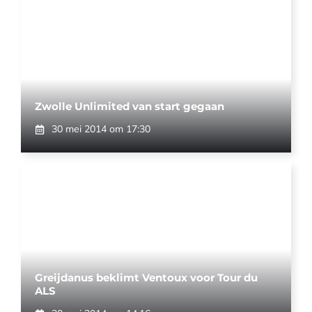
Zwolle Unlimited van start gegaan
30 mei 2014 om 17:30
Greijdanus beklimt Ventoux voor Tour du
ALS