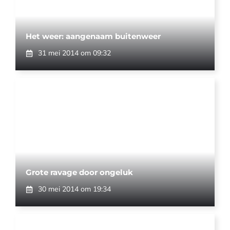
Het weer: aangenaam buitenweer
31 mei 2014 om 09:32
Grote ravage door ongeluk
30 mei 2014 om 19:34