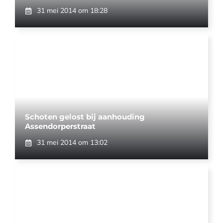
31 mei 2014 om 18:28
Schoten gelost bij aanhouding
Assendorperstraat
31 mei 2014 om 13:02