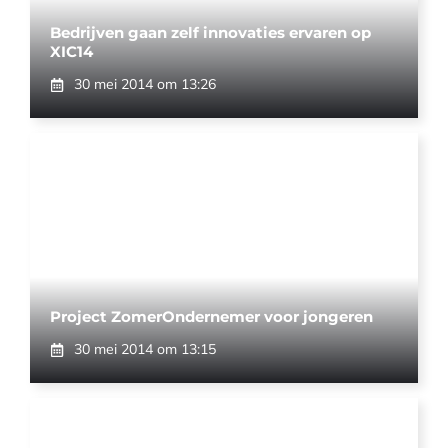
Bedrijven gaan zelf innovaties ervaren op
XIC14
30 mei 2014 om 13:26
Project ZomerOndernemer voor jongeren
30 mei 2014 om 13:15