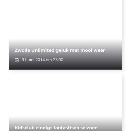
Zwolle Unlimited geluk met mooi weer
31 mei 2014 om 23:00
Kidsclub eindigt fantastisch seizoen