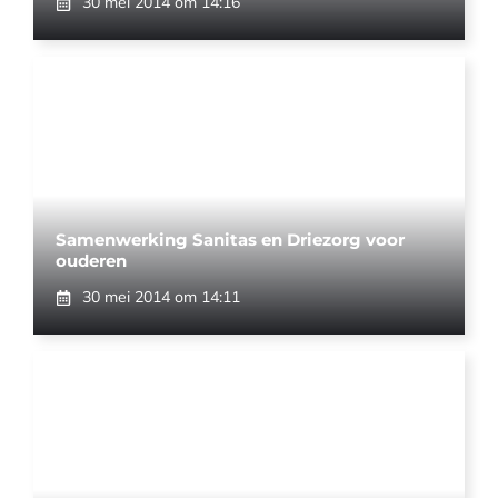
30 mei 2014 om 14:16
Samenwerking Sanitas en Driezorg voor
ouderen
30 mei 2014 om 14:11