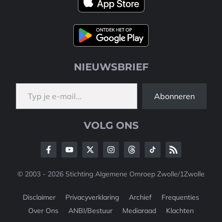
NIEUWSBRIEF
Typ je e-mail...
Abonneren
VOLG ONS
© 2003 - 2026 Stichting Algemene Omroep Zwolle/1Zwolle
Disclaimer
Privacyverklaring
Archief
Frequenties
Over Ons
ANBI/Bestuur
Mediaraad
Klachten